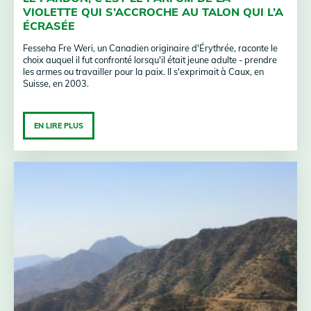
VIOLETTE QUI S’ACCROCHE AU TALON QUI L’A
ÉCRASÉE
Fesseha Fre Weri, un Canadien originaire d'Érythrée, raconte le
choix auquel il fut confronté lorsqu'il était jeune adulte - prendre
les armes ou travailler pour la paix. Il s'exprimait à Caux, en
Suisse, en 2003.
EN LIRE PLUS