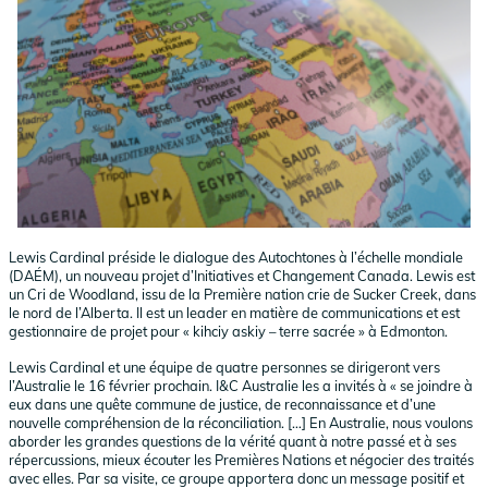
Lewis Cardinal préside le dialogue des Autochtones à l’échelle mondiale
(DAÉM), un nouveau projet d’Initiatives et Changement Canada. Lewis est
un Cri de Woodland, issu de la Première nation crie de Sucker Creek, dans
le nord de l’Alberta. Il est un leader en matière de communications et est
gestionnaire de projet pour « kihciy askiy – terre sacrée » à Edmonton.
Lewis Cardinal et une équipe de quatre personnes se dirigeront vers
l’Australie le 16 février prochain. I&C Australie les a invités à « se joindre à
eux dans une quête commune de justice, de reconnaissance et d’une
nouvelle compréhension de la réconciliation. […] En Australie, nous voulons
aborder les grandes questions de la vérité quant à notre passé et à ses
répercussions, mieux écouter les Premières Nations et négocier des traités
avec elles. Par sa visite, ce groupe apportera donc un message positif et