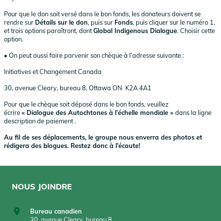
Pour que le don soit versé dans le bon fonds, les donateurs doivent se
rendre sur
Détails sur le don
, puis sur
Fonds
, puis cliquer sur le numéro 1,
et trois options paraîtront, dont
Global Indigenous Dialogue
. Choisir cette
option.
• On peut aussi faire parvenir son chèque à l’adresse suivante :
Initiatives et Changement Canada
30, avenue Cleary, bureau 8, Ottawa ON K2A 4A1
Pour que le chèque soit déposé dans le bon fonds, veuillez
écrire
« Dialogue des Autochtones à l’échelle mondiale »
dans la ligne
description de paiement .
Au fil de ses déplacements, le groupe nous enverra des photos et
rédigera des blogues. Restez donc à l’écoute!
NOUS JOINDRE
Bureau canadien
30, avenue Cleary, bureau 8