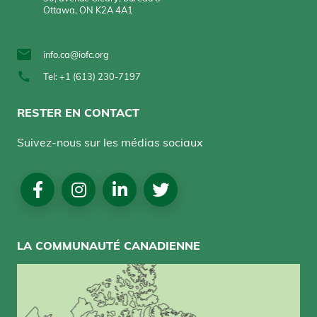
Ottawa, ON K2A 4A1
info.ca@iofc.org
Tel: +1 (613) 230-7197
RESTER EN CONTACT
Suivez-nous sur les médias sociaux
Social
Media
LA COMMUNAUTÉ CANADIENNE