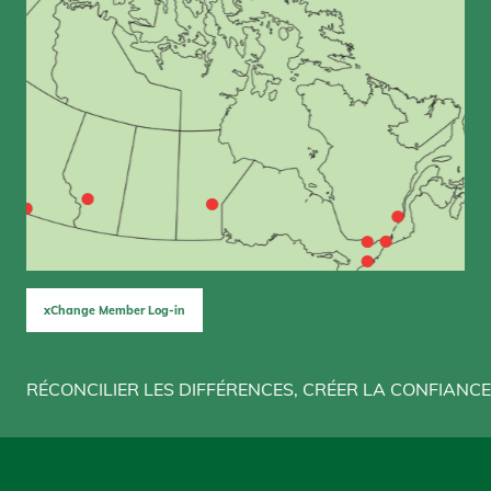
xChange Member Log-in
RÉCONCILIER LES DIFFÉRENCES, CRÉER LA CONFIANCE