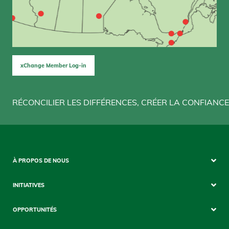
xChange Member Log-in
RÉCONCILIER LES DIFFÉRENCES, CRÉER LA CONFIANCE
Sitemap
À PROPOS DE NOUS
Mobile
INITIATIVES
OPPORTUNITÉS