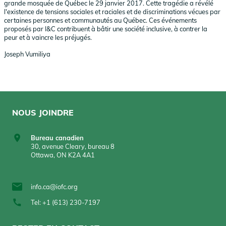
grande mosquée de Québec le 29 janvier 2017. Cette tragédie a révélé
l'existence de tensions sociales et raciales et de discriminations vécues par
certaines personnes et communautés au Québec. Ces événements
proposés par I&C contribuent à bâtir une société inclusive, à contrer la
peur et à vaincre les préjugés.
Joseph Vumiliya
NOUS JOINDRE
Bureau canadien
30, avenue Cleary, bureau 8
Ottawa, ON K2A 4A1
info.ca@iofc.org
Tel: +1 (613) 230-7197